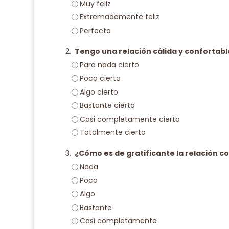
Muy feliz
Extremadamente feliz
Perfecta
2.
Tengo una relación cálida y confortabl
Para nada cierto
Poco cierto
Algo cierto
Bastante cierto
Casi completamente cierto
Totalmente cierto
3.
¿Cómo es de gratificante la relación co
Nada
Poco
Algo
Bastante
Casi completamente