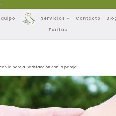
m
Equipo
Servicios
Contacto
Blo
Tarifas
on la pareja
,
Satisfacción con la pareja