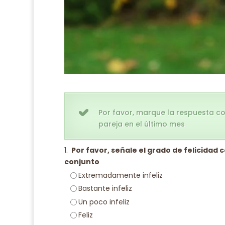
Por favor, marque la respuesta c
pareja en el último mes
1.
Por favor, señale el grado de felicidad 
conjunto
Extremadamente infeliz
Bastante infeliz
Un poco infeliz
Feliz