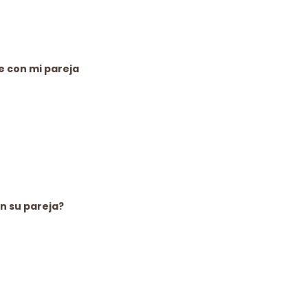
e con mi pareja
n su pareja?