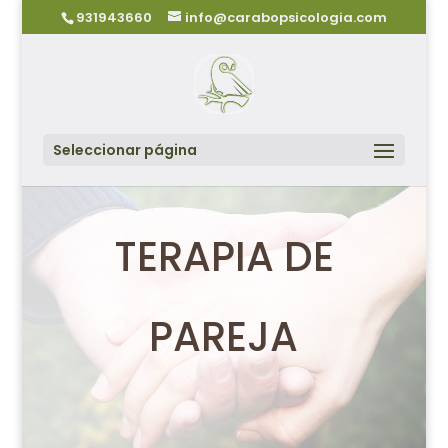
931943660
info@carabopsicologia.com
Seleccionar página
TERAPIA DE
PAREJA